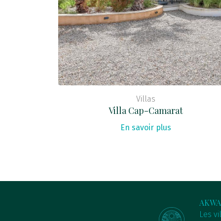
Villas
Villa Cap-Camarat
En savoir plus
AKWA
Les vi