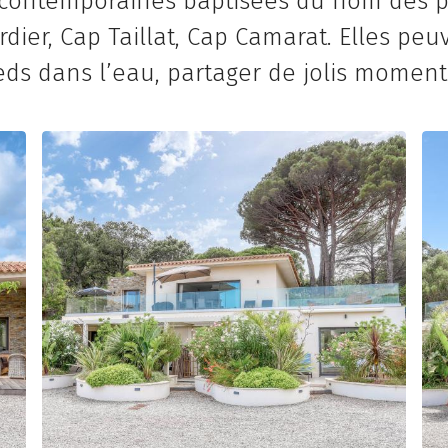
s contemporaines baptisées du nom des 
dier, Cap Taillat, Cap Camarat. Elles peu
ieds dans l’eau, partager de jolis momen