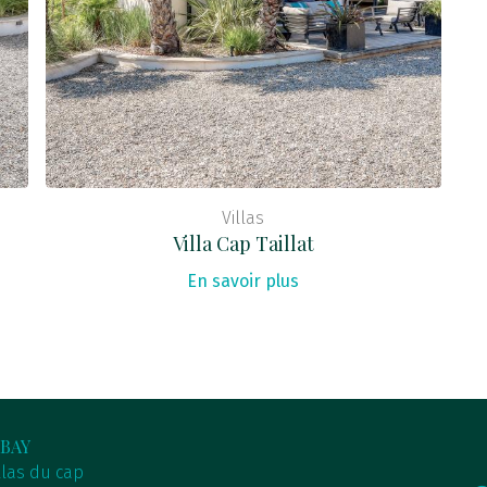
Villas
Villa Cap Taillat
En savoir plus
BAY
llas du cap