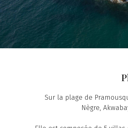
P
Sur la plage de Pramousqu
Nègre, Akwabay