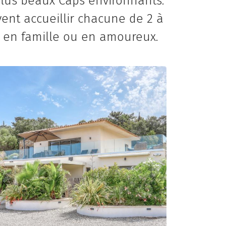
plus beaux Caps environnants.
vent accueillir chacune de 2 à
t en famille ou en amoureux.