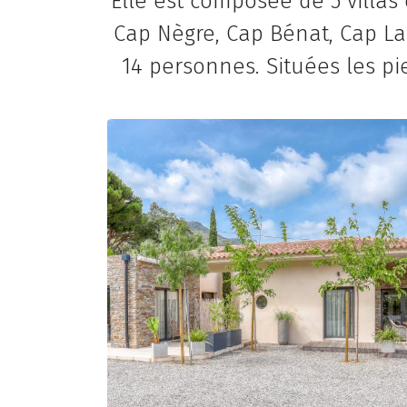
Elle est composée de 5 villa
Cap Nègre, Cap Bénat, Cap Lar
14 personnes. Situées les p