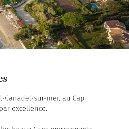
es
ol-Canadel-sur-mer, au Cap
par excellence.