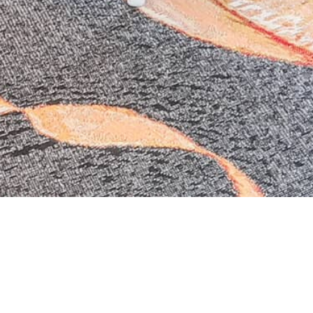
Villa Cap Taillat
5 chambres doubles